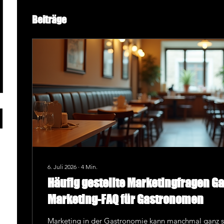
Beiträge
6. Juli 2026
∙
4
Min.
Häufig gestellte Marketingfragen G
Marketing-FAQ für Gastronomen
Marketing in der Gastronomie kann manchmal ganz sch