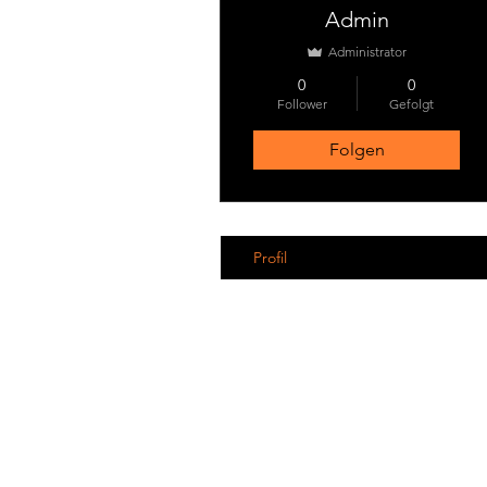
Admin
Administrator
0
0
Follower
Gefolgt
Folgen
Profil