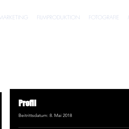
MARKETING
FILMPRODUKTION
FOTOGRAFIE
Profil
Beitrittsdatum: 8. Mai 2018