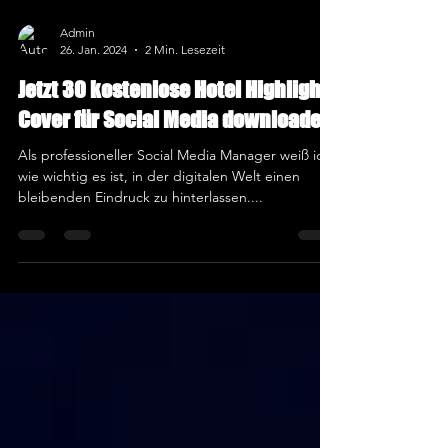
Admin
26. Jan. 2024
2 Min. Lesezeit
Jetzt 30 kostenlose Hotel Highlight
Cover für Social Media downloaden.
Als professioneller Social Media Manager weiß ich,
wie wichtig es ist, in der digitalen Welt einen
bleibenden Eindruck zu hinterlassen....