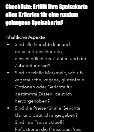
Checkliste: Erfüllt Ihre Speisekarte 
allen Kriterien für eine rundum 
gelungene Speisekarte?
Inhaltliche Aspekte
Sind alle Gerichte klar und 
detailliert beschrieben, 
einschließlich der Zutaten und der 
Zubereitungsart?
Sind spezielle Merkmale, wie z.B. 
vegetarische, vegane, glutenfreie 
Optionen oder Gerichte für 
bestimmte Diäten, deutlich 
hervorgehoben?
Sind die Preise für alle Gerichte 
klar und deutlich angegeben? 
Sind Ihre Preise aktuell? 
Reflektieren die Preise das Preis-