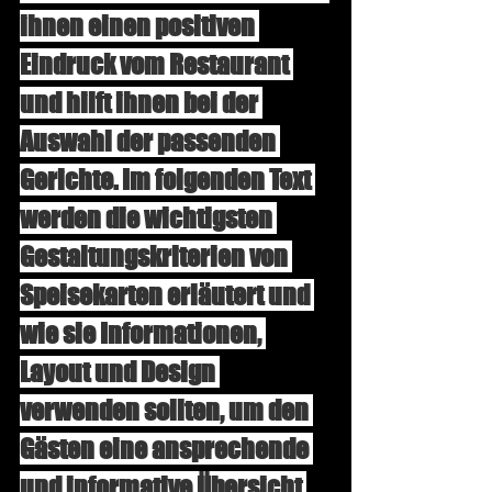
ihnen einen positiven 
Eindruck vom Restaurant 
und hilft ihnen bei der 
Auswahl der passenden 
Gerichte. Im folgenden Text 
werden die wichtigsten 
Gestaltungskriterien von 
Speisekarten erläutert und 
wie sie Informationen, 
Layout und Design 
verwenden sollten, um den 
Gästen eine ansprechende 
und informative Übersicht 