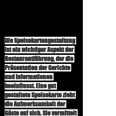
Die Speisekartengestaltung 
ist ein wichtiger Aspekt der 
Restaurantführung, der die 
Präsentation der Gerichte 
und Informationen 
beeinflusst. Eine gut 
gestaltete Speisekarte zieht 
die Aufmerksamkeit der 
Gäste auf sich. Sie vermittelt 