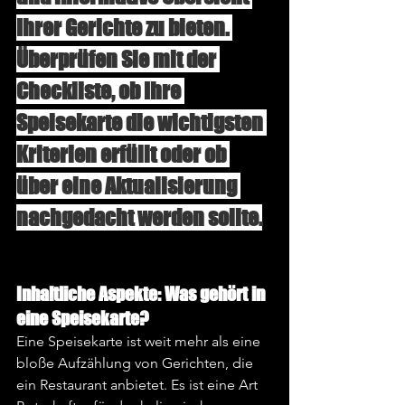
Ihrer Gerichte zu bieten. 
Überprüfen Sie mit der 
Checkliste, ob Ihre 
Speisekarte die wichtigsten 
Kriterien erfüllt oder ob 
über eine Aktualisierung 
nachgedacht werden sollte.
Inhaltliche Aspekte: Was gehört in 
eine Speisekarte?
Eine Speisekarte ist weit mehr als eine 
bloße Aufzählung von Gerichten, die 
ein Restaurant anbietet. Es ist eine Art 