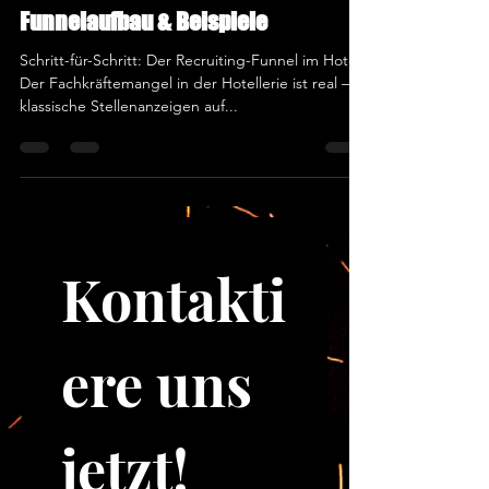
Funnelaufbau & Beispiele
Schritt-für-Schritt: Der Recruiting-Funnel im Hotel
Der Fachkräftemangel in der Hotellerie ist real –
klassische Stellenanzeigen auf...
Kontakti
ere uns 
jetzt!