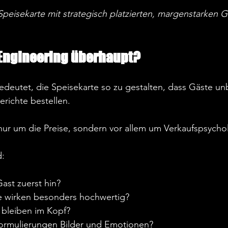
eisekarte mit strategisch platzierten, margenstarken G
Engineering überhaupt?
deutet, die Speisekarte so zu gestalten, dass Gäste un
erichte bestellen.  
nur um die Preise, sondern vor allem um Verkaufspsychol
:  
st zuerst hin?  
 wirken besonders hochwertig?  
bleiben im Kopf?  
rmulierungen Bilder und Emotionen?  