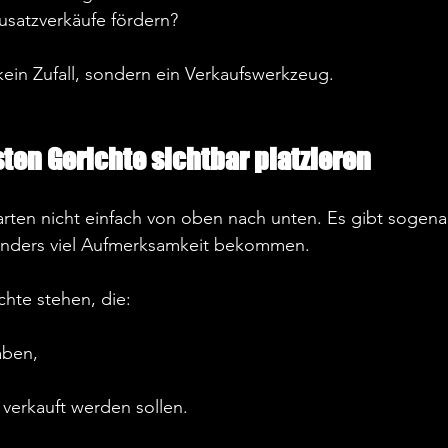
satzverkäufe fördern?  
kein Zufall, sondern ein Verkaufswerkzeug.  
sten Gerichte sichtbar platzieren
rten nicht einfach von oben nach unten. Es gibt sogena
onders viel Aufmerksamkeit bekommen.  
chte stehen, die:  
ben,  
verkauft werden sollen.  