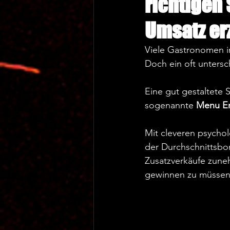
richtigen
Umsatz er
Viele Gastronomen in
Doch ein oft untersc
Eine gut gestaltete S
sogenannte 
Menu En
Mit cleveren psychol
der Durchschnittsbo
Zusatzverkäufe zune
gewinnen zu müssen.