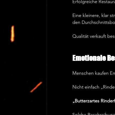
Erfolgreiche Restaur
Eine kleinere, klar s
den Durchschnittsbo
Qualität verkauft bes
Emotionale Be
Menschen kaufen Emo
Nicht einfach „Rinder
„Butterzartes Rinderf
Solche Beschreibung