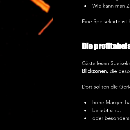
Wie kann man Zu
Eine Speisekarte ist 
Die profitabel
Gäste lesen Speiseka
Blickzonen
, die bes
Dort sollten die Geri
hohe Margen ha
beliebt sind,  
oder besonders 