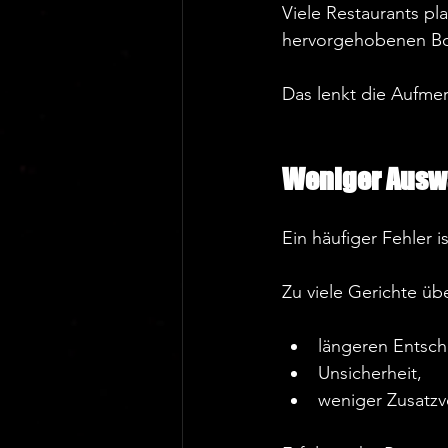
Viele Restaurants pla
hervorgehobenen Bo
Das lenkt die Aufmer
Weniger Auswa
Ein häufiger Fehler is
Zu viele Gerichte übe
längeren Entsch
Unsicherheit,  
weniger Zusatzv