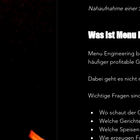
Nahaufnahme einer Sp
Was ist Menu 
Menu Engineering be
häufiger profitable G
Dabei geht es nicht 
Wichtige Fragen sind
Wo schaut der Ga
Welche Gerichte
Welche Speisen 
Wie erzeugen Fo