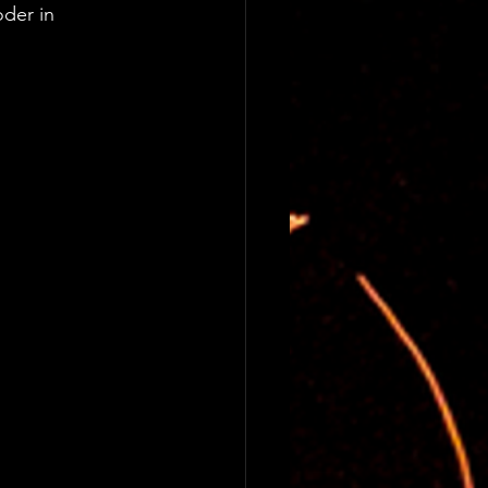
oder in 