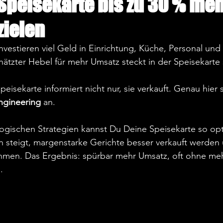
 Speisekarte bis zu 30 % me
zielen
vestieren viel Geld in Einrichtung, Küche, Personal un
hätzter Hebel für mehr Umsatz steckt in der Speisekarte s
peisekarte informiert nicht nur, sie verkauft. Genau hier 
gineering
 an.  
ogischen Strategien kannst Du Deine Speisekarte so opt
n steigt, margenstarke Gerichte besser verkauft werden
hmen. Das Ergebnis: spürbar mehr Umsatz, oft ohne me
  