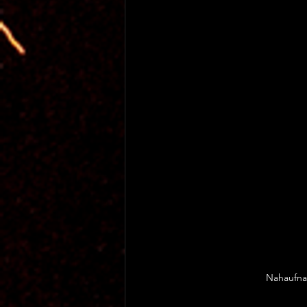
Nahaufnah